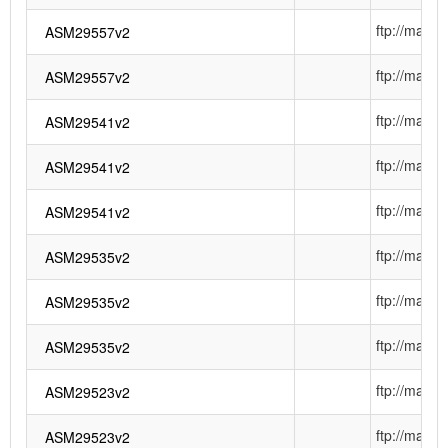
ftp://mas
ASM29557v2
ftp://mas
ASM29557v2
ftp://mas
ASM29541v2
ftp://mas
ASM29541v2
ftp://mas
ASM29541v2
ftp://mas
ASM29535v2
ftp://mas
ASM29535v2
ftp://mas
ASM29535v2
ftp://mas
ASM29523v2
ftp://mas
ASM29523v2