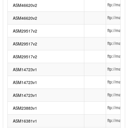
ftp://mas
ASM46620v2
ftp://mas
ASM46620v2
ftp://mas
ASM29517v2
ftp://mas
ASM29517v2
ftp://mas
ASM29517v2
ftp://mas
ASM14723v1
ftp://mas
ASM14723v1
ftp://mas
ASM14723v1
ftp://mas
ASM23883v1
ftp://mas
ASM16381v1