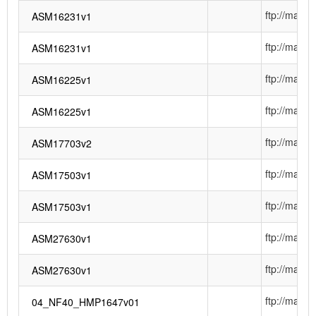
ftp://mas
ASM16231v1
ftp://mas
ASM16231v1
ftp://mas
ASM16225v1
ftp://mas
ASM16225v1
ftp://mas
ASM17703v2
ftp://mas
ASM17503v1
ftp://mas
ASM17503v1
ftp://mas
ASM27630v1
ftp://mas
ASM27630v1
ftp://mas
04_NF40_HMP1647v01