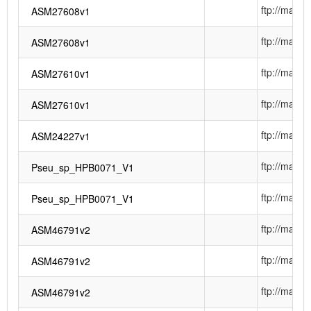
ftp://mas
ASM27608v1
ftp://mas
ASM27608v1
ftp://mas
ASM27610v1
ftp://mas
ASM27610v1
ftp://mas
ASM24227v1
ftp://mas
Pseu_sp_HPB0071_V1
ftp://mas
Pseu_sp_HPB0071_V1
ftp://mas
ASM46791v2
ftp://mas
ASM46791v2
ftp://mas
ASM46791v2