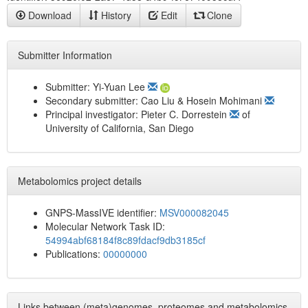
Download
History
Edit
Clone
Submitter Information
Submitter:
Yi-Yuan Lee
Secondary submitter:
Cao Liu & Hosein Mohimani
Principal investigator:
Pieter C. Dorrestein
of
University of California, San Diego
Metabolomics project details
GNPS-MassIVE identifier:
MSV000082045
Molecular Network Task ID:
54994abf68184f8c89fdacf9db3185cf
Publications:
00000000
Links between (meta)genomes, proteomes and metabolomics