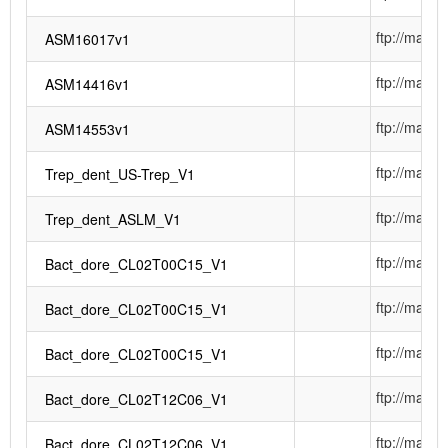
ftp://mas
ASM16017v1
ftp://mas
ASM14416v1
ftp://mas
ASM14553v1
ftp://mas
Trep_dent_US-Trep_V1
ftp://mas
Trep_dent_ASLM_V1
ftp://mas
Bact_dore_CL02T00C15_V1
ftp://mas
Bact_dore_CL02T00C15_V1
ftp://mas
Bact_dore_CL02T00C15_V1
ftp://mas
Bact_dore_CL02T12C06_V1
ftp://mas
Bact_dore_CL02T12C06_V1