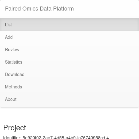
Paired Omics Data Platform
List
Add
Review
Statistics
Download
Methods
About
Project
Identifier:
5e920f02-2ae7-4d58-a4b9-fc76740958cd.4