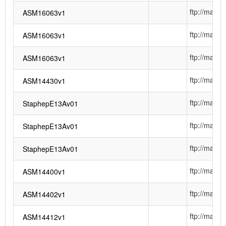
ftp://mas
ASM16063v1
ftp://mas
ASM16063v1
ftp://mas
ASM16063v1
ftp://mas
ASM14430v1
ftp://mas
StaphepE13Av01
ftp://mas
StaphepE13Av01
ftp://mas
StaphepE13Av01
ftp://mas
ASM14400v1
ftp://mas
ASM14402v1
ftp://mas
ASM14412v1