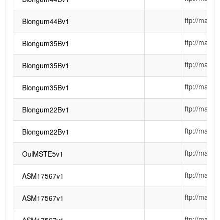
ftp://mas
Blongum44Bv1
ftp://mas
Blongum35Bv1
ftp://mas
Blongum35Bv1
ftp://mas
Blongum35Bv1
ftp://mas
Blongum22Bv1
ftp://mas
Blongum22Bv1
ftp://mas
OulMSTE5v1
ftp://mas
ASM17567v1
ftp://mas
ASM17567v1
ftp://mas