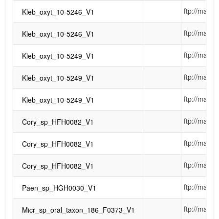
ftp://mas
Kleb_oxyt_10-5246_V1
ftp://mas
Kleb_oxyt_10-5246_V1
ftp://mas
Kleb_oxyt_10-5249_V1
ftp://mas
Kleb_oxyt_10-5249_V1
ftp://mas
Kleb_oxyt_10-5249_V1
ftp://mas
Cory_sp_HFH0082_V1
ftp://mas
Cory_sp_HFH0082_V1
ftp://mas
Cory_sp_HFH0082_V1
ftp://mas
Paen_sp_HGH0030_V1
ftp://mas
Micr_sp_oral_taxon_186_F0373_V1