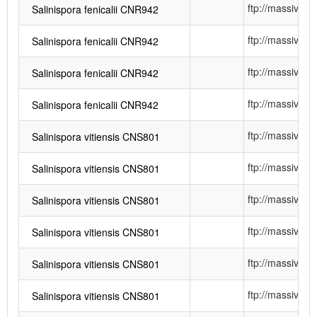
ftp://massiv
Salinispora fenicalii CNR942
ftp://massiv
Salinispora fenicalii CNR942
ftp://massiv
Salinispora fenicalii CNR942
ftp://massiv
Salinispora fenicalii CNR942
ftp://massiv
Salinispora vitiensis CNS801
ftp://massiv
Salinispora vitiensis CNS801
ftp://massiv
Salinispora vitiensis CNS801
ftp://massiv
Salinispora vitiensis CNS801
ftp://massiv
Salinispora vitiensis CNS801
ftp://massiv
Salinispora vitiensis CNS801