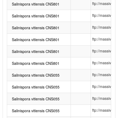
ftp://massiv
Salinispora vitiensis CNS801
ftp://massiv
Salinispora vitiensis CNS801
ftp://massiv
Salinispora vitiensis CNS801
ftp://massiv
Salinispora vitiensis CNS801
ftp://massiv
Salinispora vitiensis CNS801
ftp://massiv
Salinispora vitiensis CNS801
ftp://massiv
Salinispora vitiensis CNS055
ftp://massiv
Salinispora vitiensis CNS055
ftp://massiv
Salinispora vitiensis CNS055
ftp://massiv
Salinispora vitiensis CNS055