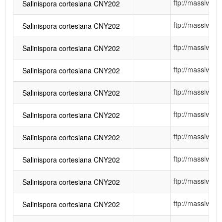
ftp://massiv
Salinispora cortesiana CNY202
ftp://massiv
Salinispora cortesiana CNY202
ftp://massiv
Salinispora cortesiana CNY202
ftp://massiv
Salinispora cortesiana CNY202
ftp://massiv
Salinispora cortesiana CNY202
ftp://massiv
Salinispora cortesiana CNY202
ftp://massiv
Salinispora cortesiana CNY202
ftp://massiv
Salinispora cortesiana CNY202
ftp://massiv
Salinispora cortesiana CNY202
ftp://massiv
Salinispora cortesiana CNY202