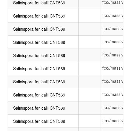
ftp://massiv
Salinispora fenicalii CNT569
ftp://massiv
Salinispora fenicalii CNT569
ftp://massiv
Salinispora fenicalii CNT569
ftp://massiv
Salinispora fenicalii CNT569
ftp://massiv
Salinispora fenicalii CNT569
ftp://massiv
Salinispora fenicalii CNT569
ftp://massiv
Salinispora fenicalii CNT569
ftp://massiv
Salinispora fenicalii CNT569
ftp://massiv
Salinispora fenicalii CNT569
ftp://massiv
Salinispora fenicalii CNT569