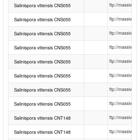
ftp://massiv
Salinispora vitiensis CNS055
ftp://massiv
Salinispora vitiensis CNS055
ftp://massiv
Salinispora vitiensis CNS055
ftp://massiv
Salinispora vitiensis CNS055
ftp://massiv
Salinispora vitiensis CNS055
ftp://massiv
Salinispora vitiensis CNS055
ftp://massiv
Salinispora vitiensis CNS055
ftp://massiv
Salinispora vitiensis CNS055
ftp://massiv
Salinispora vitiensis CNT148
ftp://massiv
Salinispora vitiensis CNT148