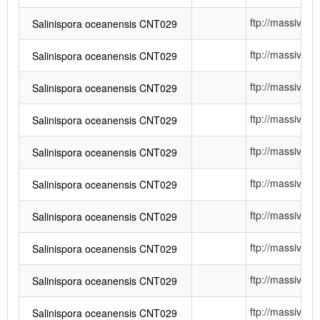
ftp://massiv
Salinispora oceanensis CNT029
ftp://massiv
Salinispora oceanensis CNT029
ftp://massiv
Salinispora oceanensis CNT029
ftp://massiv
Salinispora oceanensis CNT029
ftp://massiv
Salinispora oceanensis CNT029
ftp://massiv
Salinispora oceanensis CNT029
ftp://massiv
Salinispora oceanensis CNT029
ftp://massiv
Salinispora oceanensis CNT029
ftp://massiv
Salinispora oceanensis CNT029
ftp://massiv
Salinispora oceanensis CNT029