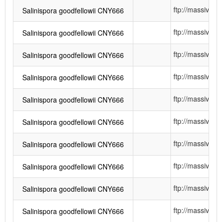
ftp://massiv
Salinispora goodfellowii CNY666
ftp://massiv
Salinispora goodfellowii CNY666
ftp://massiv
Salinispora goodfellowii CNY666
ftp://massiv
Salinispora goodfellowii CNY666
ftp://massiv
Salinispora goodfellowii CNY666
ftp://massiv
Salinispora goodfellowii CNY666
ftp://massiv
Salinispora goodfellowii CNY666
ftp://massiv
Salinispora goodfellowii CNY666
ftp://massiv
Salinispora goodfellowii CNY666
ftp://massiv
Salinispora goodfellowii CNY666