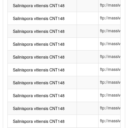
ftp://massiv
Salinispora vitiensis CNT148
ftp://massiv
Salinispora vitiensis CNT148
ftp://massiv
Salinispora vitiensis CNT148
ftp://massiv
Salinispora vitiensis CNT148
ftp://massiv
Salinispora vitiensis CNT148
ftp://massiv
Salinispora vitiensis CNT148
ftp://massiv
Salinispora vitiensis CNT148
ftp://massiv
Salinispora vitiensis CNT148
ftp://massiv
Salinispora vitiensis CNT148
ftp://massiv
Salinispora vitiensis CNT148