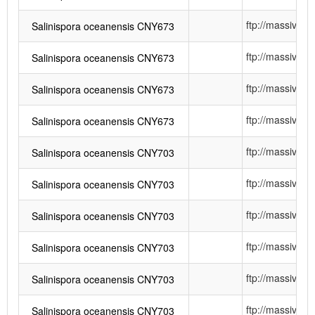
ftp://massiv
Salinispora oceanensis CNY673
ftp://massiv
Salinispora oceanensis CNY673
ftp://massiv
Salinispora oceanensis CNY673
ftp://massiv
Salinispora oceanensis CNY673
ftp://massiv
Salinispora oceanensis CNY703
ftp://massiv
Salinispora oceanensis CNY703
ftp://massiv
Salinispora oceanensis CNY703
ftp://massiv
Salinispora oceanensis CNY703
ftp://massiv
Salinispora oceanensis CNY703
ftp://massiv
Salinispora oceanensis CNY703