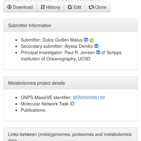
Download
History
Edit
Clone
Submitter Information
Submitter:
Dulce Guillen Matus
Secondary submitter:
Alyssa Demko
Principal investigator:
Paul R. Jensen
of
Scripps
Institution of Oceanography, UCSD
Metabolomics project details
GNPS-MassIVE identifier:
MSV000085159
Molecular Network Task ID:
Publications:
Links between (meta)genomes, proteomes and metabolomics
data