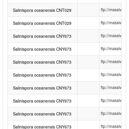
ftp://massiv
Salinispora oceanensis CNT029
ftp://massiv
Salinispora oceanensis CNT029
ftp://massiv
Salinispora oceanensis CNY673
ftp://massiv
Salinispora oceanensis CNY673
ftp://massiv
Salinispora oceanensis CNY673
ftp://massiv
Salinispora oceanensis CNY673
ftp://massiv
Salinispora oceanensis CNY673
ftp://massiv
Salinispora oceanensis CNY673
ftp://massiv
Salinispora oceanensis CNY673
ftp://massiv
Salinispora oceanensis CNY673